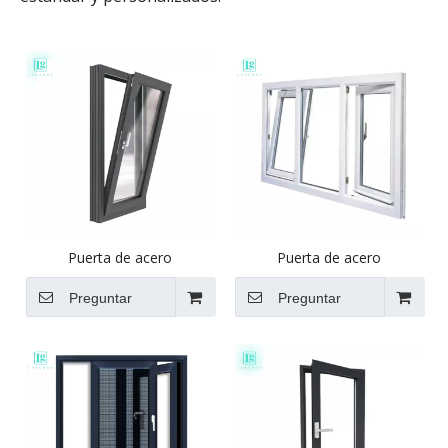
Puerta de acero
Puerta de acero
Preguntar
Preguntar