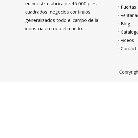
en nuestra fábrica de 45 000 pies
Puertas
cuadrados, negocios continuos
Ventana
generalizados todo el campo de la
Blog
industria en todo el mundo.
Cataloga
Videos
Contáct
Copryrigh