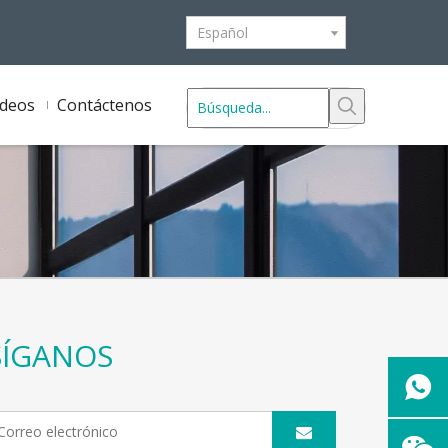
Español
ídeos
Contáctenos
SÍGANOS