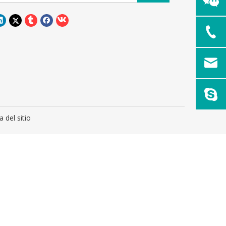
 del sitio