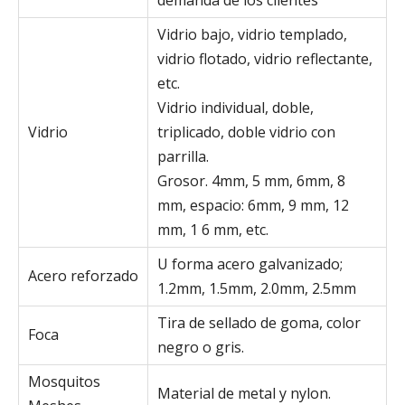
demanda de los clientes
Vidrio bajo, vidrio templado,
vidrio flotado, vidrio reflectante,
etc.
Vidrio individual, doble,
Vidrio
triplicado, doble vidrio con
parrilla.
Grosor. 4mm, 5 mm, 6mm, 8
mm, espacio: 6mm, 9 mm, 12
mm, 1 6 mm, etc.
U forma acero galvanizado;
Acero reforzado
1.2mm, 1.5mm, 2.0mm, 2.5mm
Tira de sellado de goma, color
Foca
negro o gris.
Mosquitos
Material de metal y nylon.