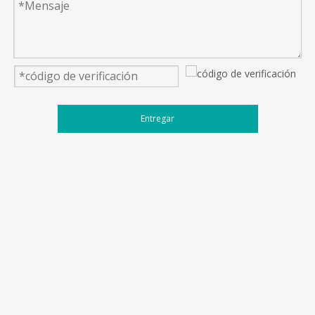
Siguiente:
Puertas de persiana rodante
Entregar