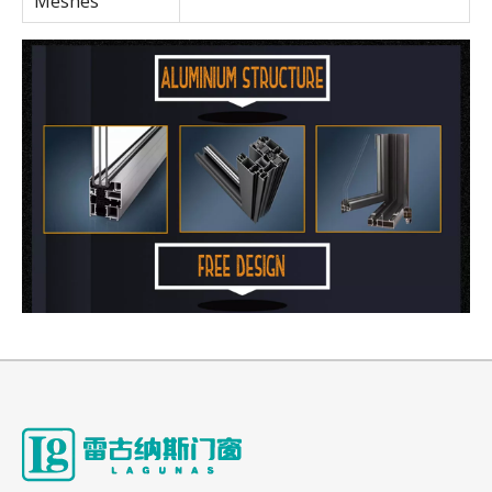
Meshes