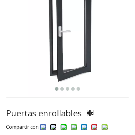
Puertas enrollables
Compartir con: